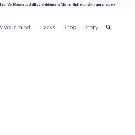
 zur Verfügung gestellt von
leidenschaftlichen Entre- und Intrapreneuren
 your mind.
Hacks
Shop
Story