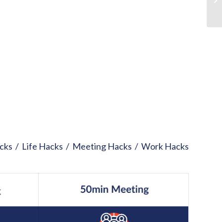
cks
/
Life Hacks
/
Meeting Hacks
/
Work Hacks