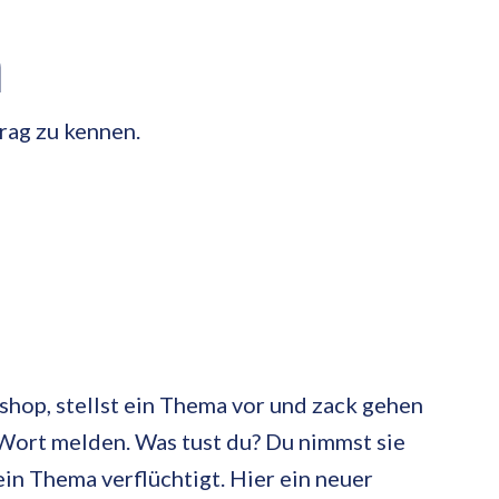
n
rag zu kennen.
hop, stellst ein Thema vor und zack gehen
 Wort melden. Was tust du? Du nimmst sie
ein Thema verflüchtigt. Hier ein neuer