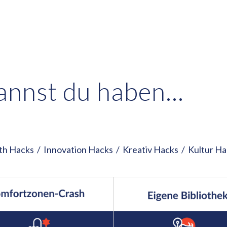
Kannst du haben…
th Hacks
/
Innovation Hacks
/
Kreativ Hacks
/
Kultur Ha