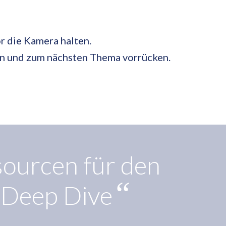
or die Kamera halten.
ten und zum nächsten Thema vorrücken.
ourcen für den
„
“
Deep Dive