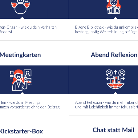
en-Crash - wie du dein Verhalten
Eigene Bibliothek - wie du unkomplizi
ränderst
kostengünstig Weiterbildung beflügel
ten - wie du in Meetings
Abend Reflexion - wie du mehr über d
gen vorsortierst, ohne den Beitrag
und mit Leichtigkeit immer fokussiert