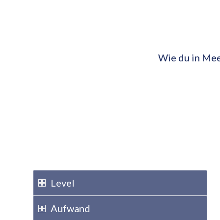
Wie du in Mee
Level
Aufwand