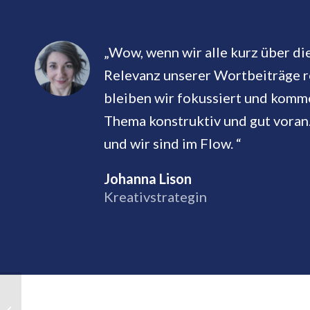
„Wow, wenn wir alle kurz über di
Relevanz unserer Wortbeiträge r
bleiben wir fokussiert und komm
Thema konstruktiv und gut voran
und wir sind im Flow. “
Johanna Lison
Kreativstrategin
Zusammen allein – wie
du Brainstormings