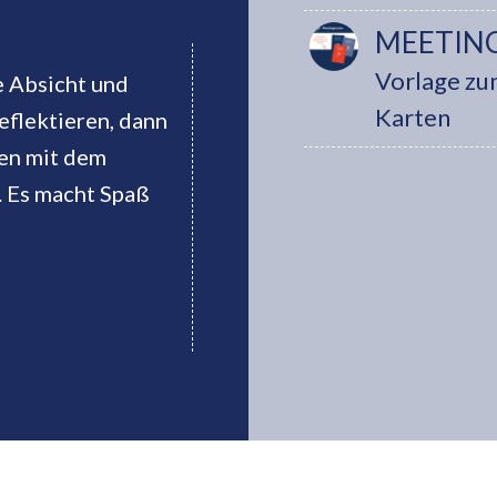
MEETIN
Vorlage zu
e Absicht und
Karten
eflektieren, dann
en mit dem
. Es macht Spaß