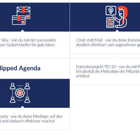
r-Box - wie du mit der passenden
Chat statt Mail - wie du deine Komm
 zum Geburtshelfer für gute Ideen
deutlich effektiver und angenehmer g
Hamsterprojekt 90/10 - wie du mit 
Kreativität die Motivation der Mitarbe
erhöhst
enda - wie du deine Meetings auf den
st und dadurch effektiver machst