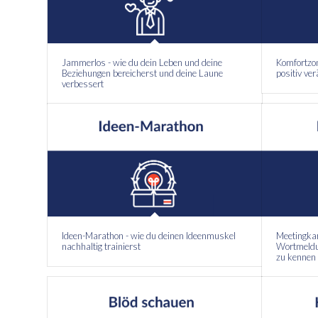
Jammerlos - wie du dein Leben und deine
Komfortzon
Beziehungen bereicherst und deine Laune
positiv ve
verbessert
Ideen-Marathon - wie du deinen Ideenmuskel
Meetingkar
nachhaltig trainierst
Wortmeldun
zu kennen