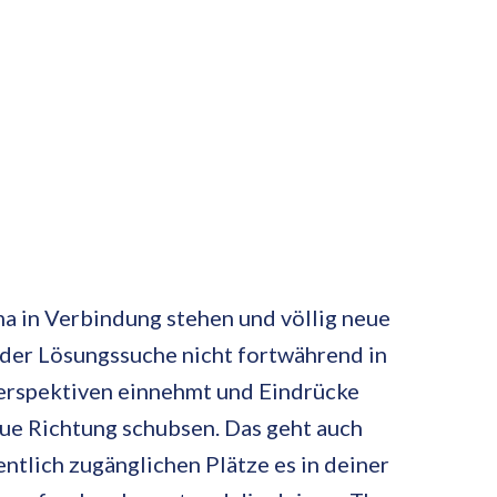
ma in Verbindung stehen und völlig neue
i der Lösungssuche nicht fortwährend in
erspektiven einnehmt und Eindrücke
eue Richtung schubsen. Das geht auch
entlich zugänglichen Plätze es in deiner