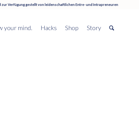
 zur Verfügung gestellt von
leidenschaftlichen Entre- und Intrapreneuren
 your mind.
Hacks
Shop
Story