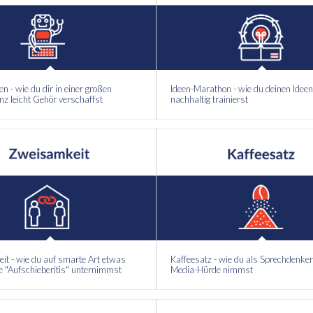
n - wie du dir in einer großen
Ideen-Marathon - wie du deinen Ide
z leicht Gehör verschaffst
nachhaltig trainierst
t - wie du auf smarte Art etwas
Kaffeesatz - wie du als Sprechdenker 
e "Aufschieberitis" unternimmst
Media-Hürde nimmst