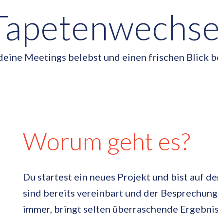
Tapetenwechse
deine Meetings belebst und einen frischen Blick b
Worum geht es?
Du startest ein neues Projekt und bist auf d
sind bereits vereinbart und der Besprechungs
immer, bringt selten überraschende Ergebnis