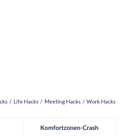
cks
/
Life Hacks
/
Meeting Hacks
/
Work Hacks