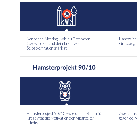
Nonsense-Meeting - wie du Blockaden
Handzeiche
überwindest und dein kreatives
Gruppe gan
Selbstvertrauen stärkst
Hamsterprojekt 90/10 - wie du mit Raum für
Zweisamkei
Kreativität die Motivation der Mitarbeiter
gegen dein
erhöhst