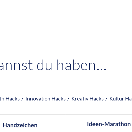
Kannst du haben…
th Hacks
/
Innovation Hacks
/
Kreativ Hacks
/
Kultur Ha