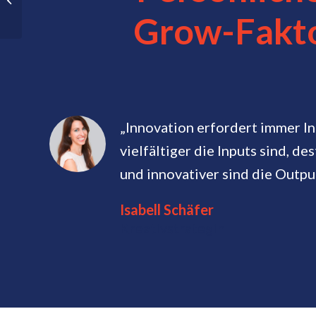
zwischen zwei Meetings
Grow-Fakt
entspannter...
„Innovation erfordert immer In
vielfältiger die Inputs sind, de
und innovativer sind die Output
Isabell Schäfer
Kreativstrategin