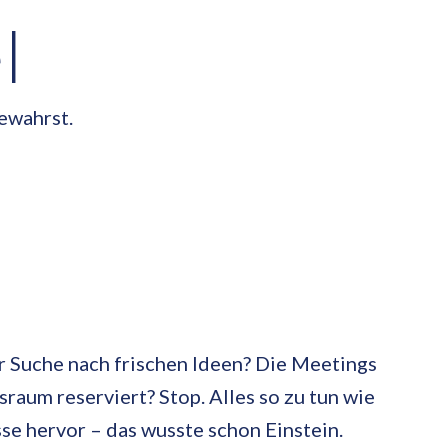
l
ewahrst.
er Suche nach frischen Ideen? Die Meetings
raum reserviert? Stop. Alles so zu tun wie
se hervor – das wusste schon Einstein.