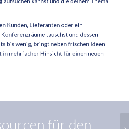
tig aufsuchen kannst und die deinem Thema
en Kunden, Lieferanten oder ein
e Konferenzräume tauschst und dessen
ts bis wenig, bringt neben frischen Ideen
 in mehrfacher Hinsicht für einen neuen
ourcen für den