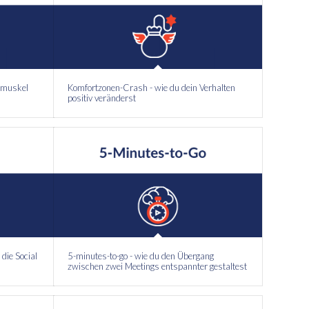
enmuskel
Komfortzonen-Crash - wie du dein Verhalten
positiv veränderst
die Social
5-minutes-to-go - wie du den Übergang
zwischen zwei Meetings entspannter gestaltest