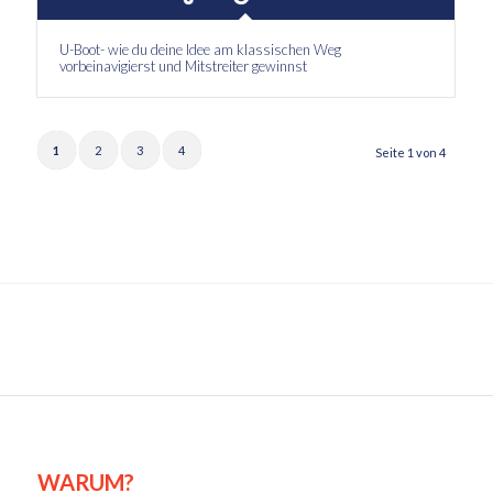
U-Boot- wie du deine Idee am klassischen Weg
vorbeinavigierst und Mitstreiter gewinnst
1
2
3
4
Seite 1 von 4
WARUM?