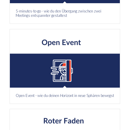
5-minutes-to-go - wie du den Übergang zwischen zwei
Meetings entspannter gestaltest
Open Event - wie du deinen Horizont in neue Sphären bewegst