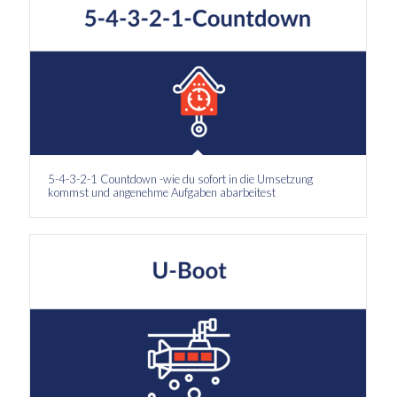
5-4-3-2-1 Countdown -wie du sofort in die Umsetzung
kommst und angenehme Aufgaben abarbeitest