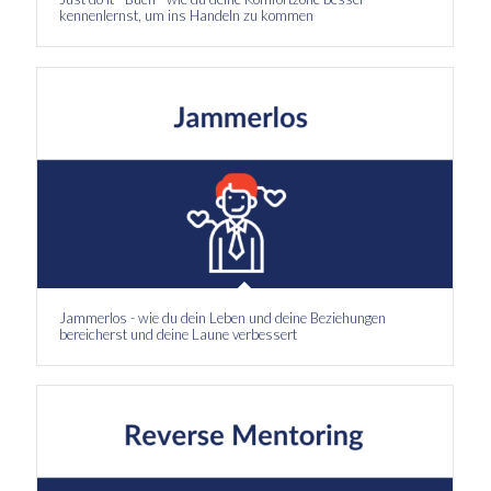
kennenlernst, um ins Handeln zu kommen
Jammerlos - wie du dein Leben und deine Beziehungen
bereicherst und deine Laune verbessert