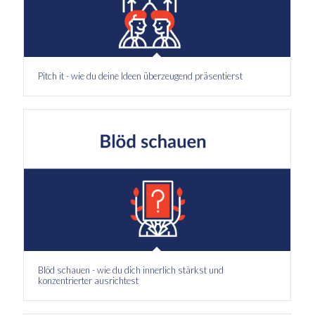
Pitch it - wie du deine Ideen überzeugend präsentierst
Blöd schauen - wie du dich innerlich stärkst und
konzentrierter ausrichtest