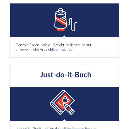
Der rote Faden - wie du Projekt-Meilensteine auf
ungewöhnliche Art sichtbar machst
Just do it - Buch - wie du deine Komfortzone besser