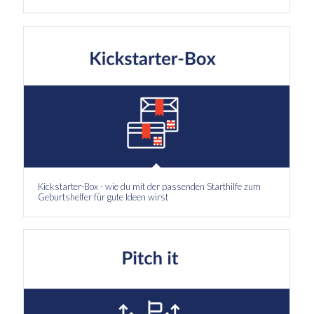
Kickstarter-Box - wie du mit der passenden Starthilfe zum
Geburtshelfer für gute Ideen wirst