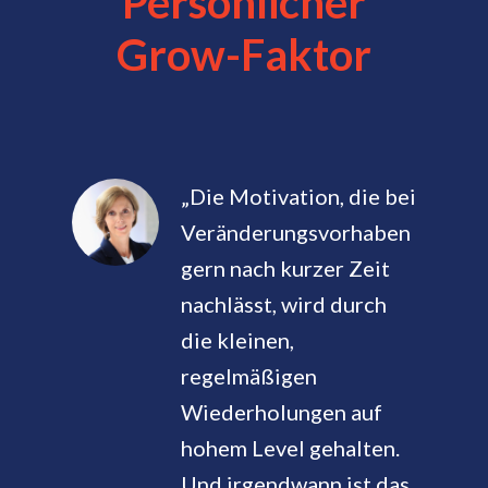
Persönlicher
Grow-Faktor
„Die Motivation, die bei
Veränderungsvorhaben
gern nach kurzer Zeit
nachlässt, wird durch
die kleinen,
regelmäßigen
Wiederholungen auf
hohem Level gehalten.
Und irgendwann ist das