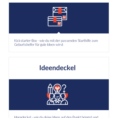
Kickstarter-Box - wie du mit der passenden Starthilfe zum
Geburtshelfer für gute Ideen wirst
Ideendeckel - wie du deine Ideen auf den Punkt bringst und