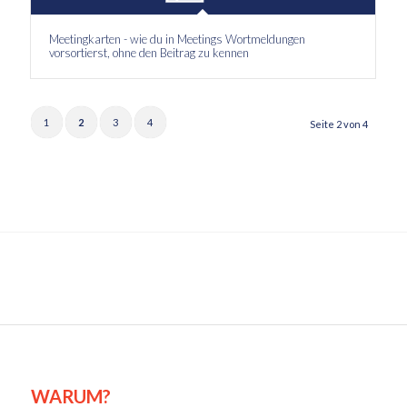
Meetingkarten - wie du in Meetings Wortmeldungen
vorsortierst, ohne den Beitrag zu kennen
1
2
3
4
Seite 2 von 4
WARUM?