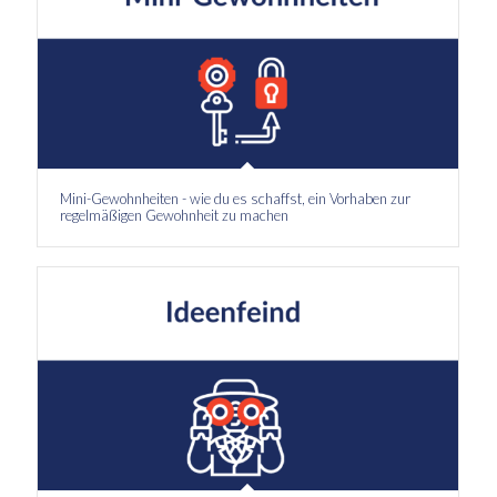
Mini-Gewohnheiten - wie du es schaffst, ein Vorhaben zur
regelmäßigen Gewohnheit zu machen