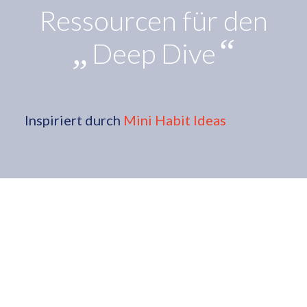
Ressourcen für den
„
“
Deep Dive
Inspiriert durch
Mini Habit Ideas