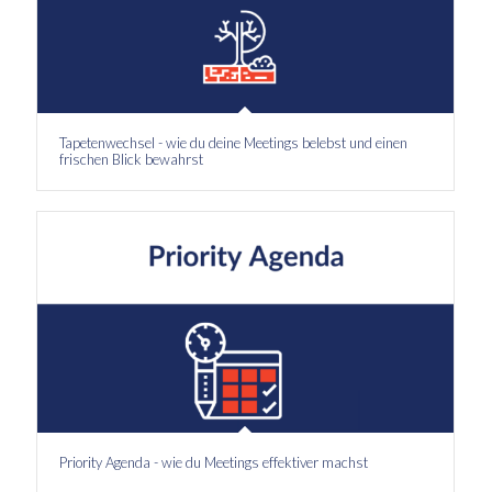
Tapetenwechsel - wie du deine Meetings belebst und einen
frischen Blick bewahrst
Priority Agenda - wie du Meetings effektiver machst