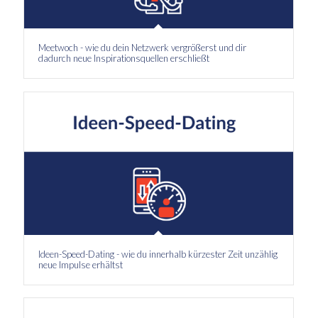
Meetwoch - wie du dein Netzwerk vergrößerst und dir
dadurch neue Inspirationsquellen erschließt
Ideen-Speed-Dating - wie du innerhalb kürzester Zeit unzählig
neue Impulse erhältst